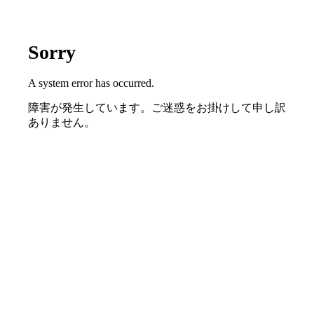
Sorry
A system error has occurred.
障害が発生しています。ご迷惑をお掛けして申し訳
ありません。